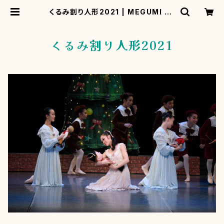
くるみ割り人形2021 | MEGUMI ba
llet
くるみ割り人形2021